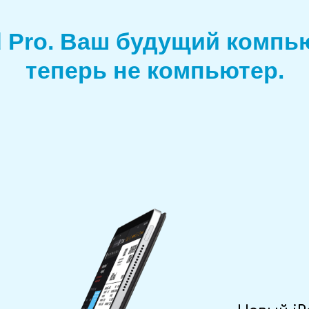
d Pro. Ваш будущий компь
теперь не компьютер.