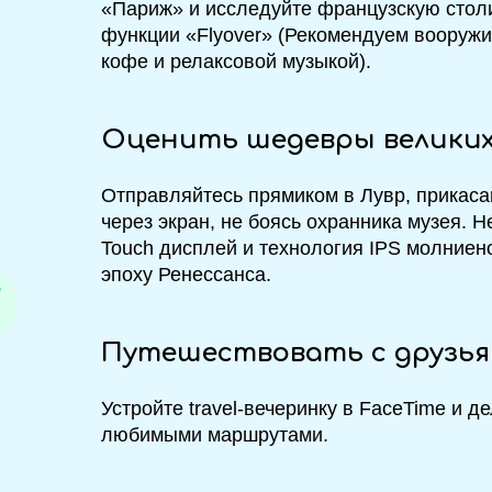
«Париж» и исследуйте французскую стол
функции «Flyover» (Рекомендуем вооруж
кофе и релаксовой музыкой).
Оценить шедевры велики
Отправляйтесь прямиком в Лувр, прикаса
через экран, не боясь охранника музея. Н
Touch дисплей и технология IPS молниено
эпоху Ренессанса.
Путешествовать с друзь
Устройте travel-вечеринку в FaceTime и д
любимыми маршрутами.