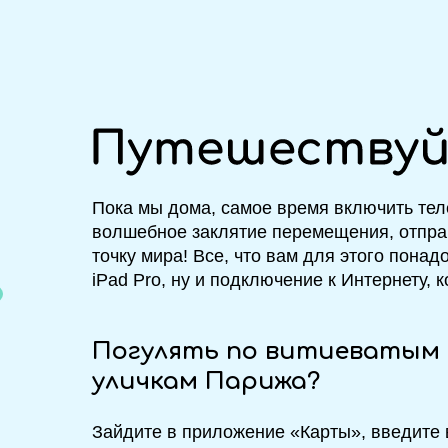
Пока мы дома, самое время включить тел
волшебное заклятие перемещения, отпр
точку мира! Все, что вам для этого понад
iPad Pro, ну и подключение к Интернету, к
Погулять по витиеватым
уличкам Парижа?
Зайдите в приложение «Карты», введите 